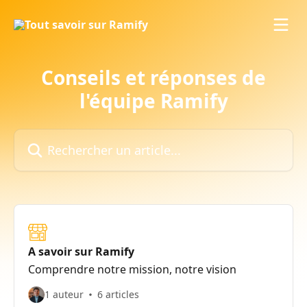
Passer au contenu principal
Conseils et réponses de
l'équipe Ramify
Rechercher un article...
A savoir sur Ramify
Comprendre notre mission, notre vision
1 auteur
6 articles