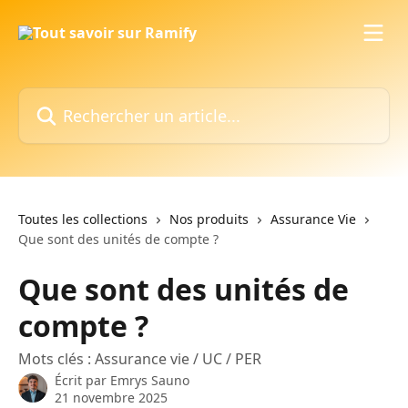
Passer au contenu principal
Rechercher un article...
Toutes les collections
Nos produits
Assurance Vie
Que sont des unités de compte ?
Que sont des unités de
compte ?
Mots clés : Assurance vie / UC / PER
Écrit par
Emrys Sauno
21 novembre 2025